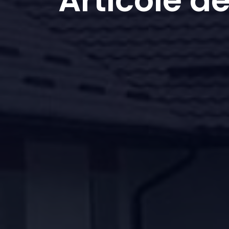
Articole d