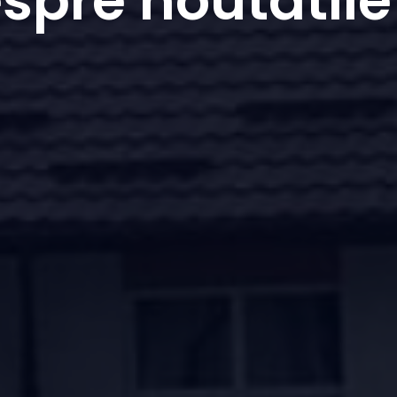
espre noutatile