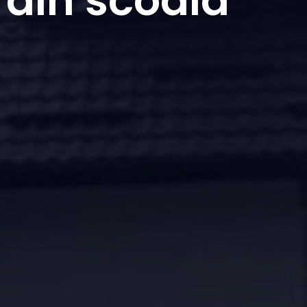
 din scoala